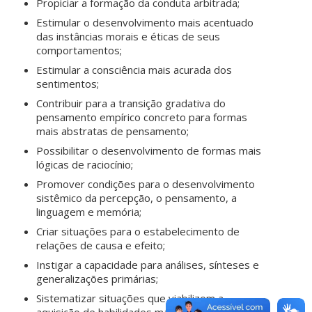
Propiciar a formação da conduta arbitrada;
Estimular o desenvolvimento mais acentuado
das instâncias morais e éticas de seus
comportamentos;
Estimular a consciência mais acurada dos
sentimentos;
Contribuir para a transição gradativa do
pensamento empírico concreto para formas
mais abstratas de pensamento;
Possibilitar o desenvolvimento de formas mais
lógicas de raciocínio;
Promover condições para o desenvolvimento
sistêmico da percepção, o pensamento, a
linguagem e memória;
Criar situações para o estabelecimento de
relações de causa e efeito;
Instigar a capacidade para análises, sínteses e
generalizações primárias;
Sistematizar situações que viabilizem a
aquisição de habilidades mais complexas, tais