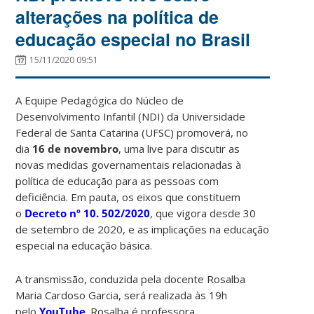
alterações na política de
educação especial no Brasil
15/11/2020 09:51
A Equipe Pedagógica do Núcleo de
Desenvolvimento Infantil (NDI) da Universidade
Federal de Santa Catarina (UFSC) promoverá, no
dia
16 de novembro
, uma live para discutir as
novas medidas governamentais relacionadas à
política de educação para as pessoas com
deficiência. Em pauta, os eixos que constituem
o
Decreto nº 10. 502/2020
, que vigora desde 30
de setembro de 2020, e as implicações na educação
especial na educação básica.
A transmissão, conduzida pela docente Rosalba
Maria Cardoso Garcia, será realizada às 19h
pelo
YouTube
. Rosalba é professora