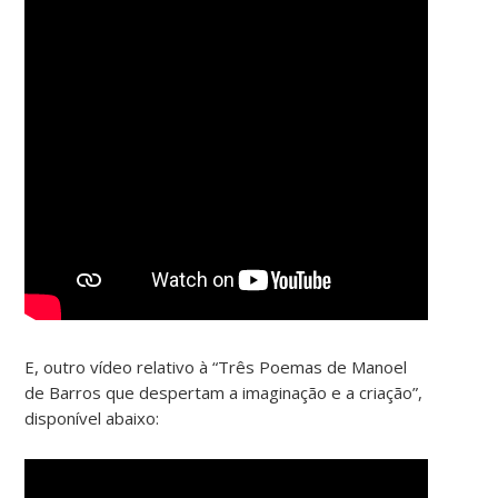
E, outro vídeo relativo à “Três Poemas de Manoel
de Barros que despertam a imaginação e a criação”,
disponível abaixo: