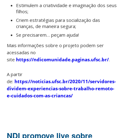
Estimulem a criatividade e imaginação dos seus
filhos;
Criem estratégias para socialização das
crianças, de maneira segura;
Se precisarem… peçam ajuda!
Mais informações sobre o projeto podem ser
acessadas no
site
https://ndicomunidade.paginas.ufsc.br/
.
A partir
de:
https://noticias.ufsc.br/2020/11/servidores-
dividem-experiencias-sobre-trabalho-remoto-
e-cuidados-com-as-criancas/
NDI promove live sobre