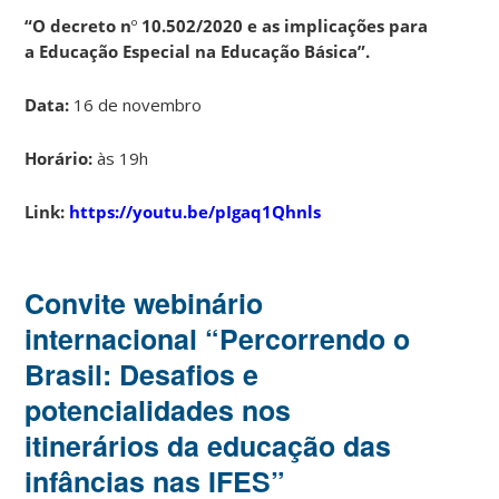
“O decreto n
º
10.502/2020 e as implicações para
a Educação Especial na Educação Básica”.
Data:
16 de novembro
Horário:
às 19h
Link:
https://youtu.be/pIgaq1Qhnls
Convite webinário
internacional “Percorrendo o
Brasil: Desafios e
potencialidades nos
itinerários da educação das
infâncias nas IFES”