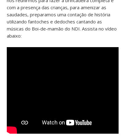
nos reunirmos para fazer a brincadeira completa e
com a presença das crianças, para amenizar as
saudades, preparamos uma contação de história
utilizando fantoches e dedoches cantando as
músicas do Boi-de-mamão do NDI. Assista no vídeo
abaixo: