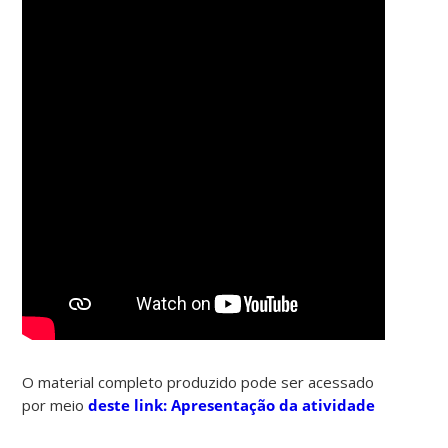
O material completo produzido pode ser acessado
por meio
deste link: Apresentação da atividade