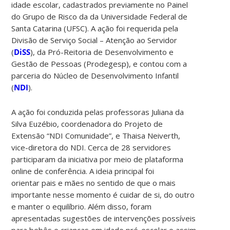
idade escolar, cadastrados previamente no Painel
do Grupo de Risco da da Universidade Federal de
Santa Catarina (UFSC). A ação foi requerida pela
Divisão de Serviço Social – Atenção ao Servidor
(
DiSS
), da Pró-Reitoria de Desenvolvimento e
Gestão de Pessoas (Prodegesp), e contou com a
parceria do Núcleo de Desenvolvimento Infantil
(
NDI
).
A ação foi conduzida pelas professoras Juliana da
Silva Euzébio, coordenadora do Projeto de
Extensão “NDI Comunidade”, e Thaisa Neiverth,
vice-diretora do NDI. Cerca de 28 servidores
participaram da iniciativa por meio de plataforma
online de conferência. A ideia principal foi
orientar pais e mães no sentido de que o mais
importante nesse momento é cuidar de si, do outro
e manter o equilíbrio. Além disso, foram
apresentadas sugestões de intervenções possíveis
para bebês e crianças em idade pré-escolar e assim