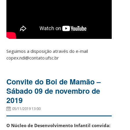
Seguimos a disposição através do e-mail
copex.ndi@contato.ufsc.br
Convite do Boi de Mamão –
Sábado 09 de novembro de
2019
05/11/2019 13:00
O Núcleo de Desenvolvimento Infantil convida: