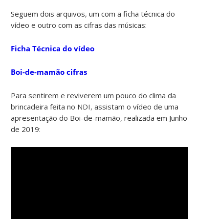
Seguem dois arquivos, um com a ficha técnica do
vídeo e outro com as cifras das músicas:
Ficha Técnica do vídeo
Boi-de-mamão cifras
Para sentirem e reviverem um pouco do clima da
brincadeira feita no NDI, assistam o vídeo de uma
apresentação do Boi-de-mamão, realizada em Junho
de 2019: