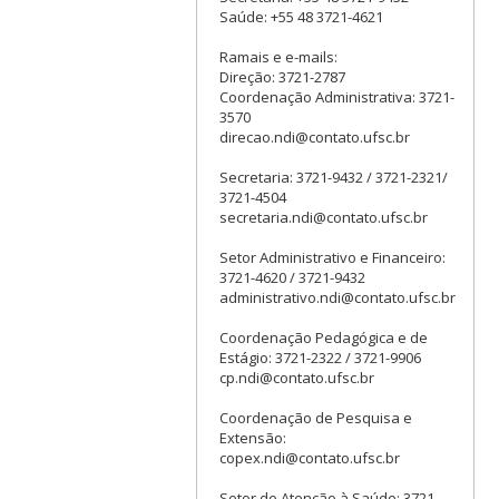
Saúde: +55 48 3721-4621
Ramais e e-mails:
Direção: 3721-2787
Coordenação Administrativa: 3721-
3570
direcao.ndi@contato.ufsc.br
Secretaria: 3721-9432 / 3721-2321/
3721-4504
secretaria.ndi@contato.ufsc.br
Setor Administrativo e Financeiro:
3721-4620 / 3721-9432
administrativo.ndi@contato.ufsc.br
Coordenação Pedagógica e de
Estágio: 3721-2322 / 3721-9906
cp.ndi@contato.ufsc.br
Coordenação de Pesquisa e
Extensão:
copex.ndi@contato.ufsc.br
Setor de Atenção à Saúde: 3721-