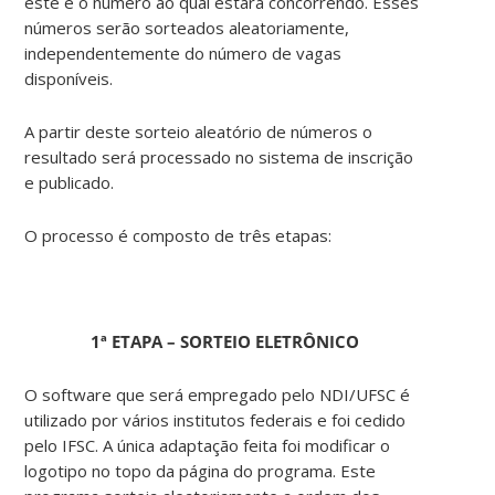
este é o número ao qual estará concorrendo. Esses
números serão sorteados aleatoriamente,
independentemente do número de vagas
disponíveis.
A partir deste sorteio aleatório de números o
resultado será processado no sistema de inscrição
e publicado.
O processo é composto de três etapas:
1ª ETAPA – SORTEIO ELETRÔNICO
O software que será empregado pelo NDI/UFSC é
utilizado por vários institutos federais e foi cedido
pelo IFSC. A única adaptação feita foi modificar o
logotipo no topo da página do programa. Este