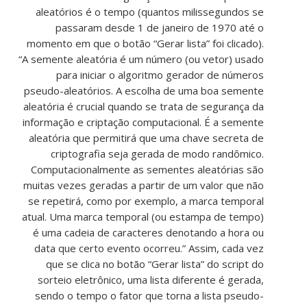
aleatórios é o tempo (quantos milissegundos se
passaram desde 1 de janeiro de 1970 até o
momento em que o botão “Gerar lista” foi clicado).
“A semente aleatória é um número (ou vetor) usado
para iniciar o algoritmo gerador de números
pseudo-aleatórios. A escolha de uma boa semente
aleatória é crucial quando se trata de segurança da
informação e criptação computacional. É a semente
aleatória que permitirá que uma chave secreta de
criptografia seja gerada de modo randômico.
Computacionalmente as sementes aleatórias são
muitas vezes geradas a partir de um valor que não
se repetirá, como por exemplo, a marca temporal
atual. Uma marca temporal (ou estampa de tempo)
é uma cadeia de caracteres denotando a hora ou
data que certo evento ocorreu.” Assim, cada vez
que se clica no botão “Gerar lista” do script do
sorteio eletrônico, uma lista diferente é gerada,
sendo o tempo o fator que torna a lista pseudo-