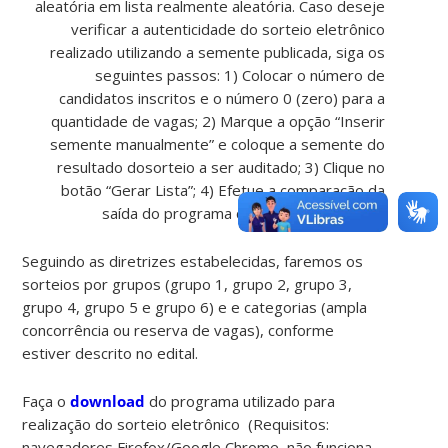
aleatória em lista realmente aleatória. Caso deseje
verificar a autenticidade do sorteio eletrônico
realizado utilizando a semente publicada, siga os
seguintes passos: 1) Colocar o número de
candidatos inscritos e o número 0 (zero) para a
quantidade de vagas; 2) Marque a opção “Inserir
semente manualmente” e coloque a semente do
resultado dosorteio a ser auditado; 3) Clique no
botão “Gerar Lista”; 4) Efetue a comparação da
saída do programa com a lista impressa.”
Seguindo as diretrizes estabelecidas, faremos os
sorteios por grupos (grupo 1, grupo 2, grupo 3,
grupo 4, grupo 5 e grupo 6) e e categorias (ampla
concorrência ou reserva de vagas), conforme
estiver descrito no edital.
Faça o
download
do programa utilizado para
realização do sorteio eletrônico (Requisitos:
navegadores Firefox/Google Chrome, não funciona