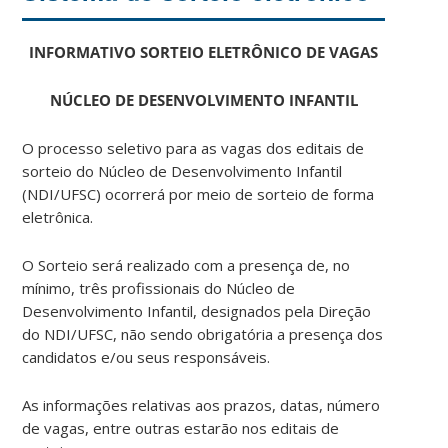
INFORMATIVO SORTEIO ELETRÔNICO DE VAGAS
NÚCLEO DE DESENVOLVIMENTO INFANTIL
O processo seletivo para as vagas dos editais de
sorteio do Núcleo de Desenvolvimento Infantil
(NDI/UFSC) ocorrerá por meio de sorteio de forma
eletrônica.
O Sorteio será realizado com a presença de, no
mínimo, três profissionais do Núcleo de
Desenvolvimento Infantil, designados pela Direção
do NDI/UFSC, não sendo obrigatória a presença dos
candidatos e/ou seus responsáveis.
As informações relativas aos prazos, datas, número
de vagas, entre outras estarão nos editais de