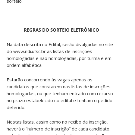
sorteio.
REGRAS DO SORTEIO ELETRÔNICO
Na data descrita no Edital, serão divulgadas no site
do www.ndi.ufsc.br as listas de inscrições
homologadas e não homologadas, por turma e em
ordem alfabética.
Estarão concorrendo às vagas apenas os
candidatos que constarem nas listas de inscrições
homologadas, ou que tenham entrado com recurso
no prazo estabelecido no edital e tenham o pedido
deferido.
Nestas listas, assim como no recibo da inscrição,
haverá o “número de inscrição” de cada candidato,