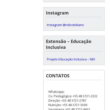
Instagram
Instagram @ndicotidiano
Extensão – Educação
Inclusiva
Projeto Educação Inclusiva – NDI
CONTATOS
Whatsapp:
Co. Pedagógica: +55 48 3721-2322
Direção: +55 48 3721-2787
Nutrição: +55 48 3721-3569
Secretaria: +55 48 3721-9432