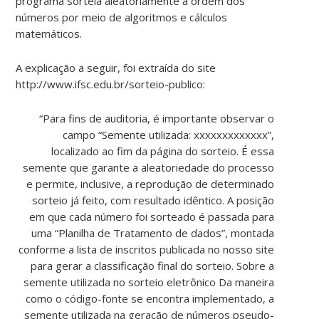
programa sorteia aleatoriamente a ordem dos
números por meio de algoritmos e cálculos
matemáticos.
A explicação a seguir, foi extraída do site
http://www.ifsc.edu.br/sorteio-publico:
“Para fins de auditoria, é importante observar o
campo “Semente utilizada: xxxxxxxxxxxxx”,
localizado ao fim da página do sorteio. É essa
semente que garante a aleatoriedade do processo
e permite, inclusive, a reprodução de determinado
sorteio já feito, com resultado idêntico. A posição
em que cada número foi sorteado é passada para
uma “Planilha de Tratamento de dados”, montada
conforme a lista de inscritos publicada no nosso site
para gerar a classificação final do sorteio. Sobre a
semente utilizada no sorteio eletrônico Da maneira
como o código-fonte se encontra implementado, a
semente utilizada na geração de números pseudo-