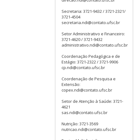
Secretaria: 3721-9432 / 3721-2321/
3721-4504
secretaria.ndi@contato.ufsc.br
Setor Administrativo e Financeiro:
3721-4620 / 3721-9432
administrativo.ndi@contato.ufsc.br
Coordenação Pedagógica e de
Estágio: 3721-2322 / 3721-9906
cp.ndi@contato.ufsc.br
Coordenação de Pesquisa e
Extensão:
copex.ndi@contato.ufsc.br
Setor de Atenção à Saúde: 3721-
4621
sas.ndi@contato.ufsc.br
Nutrição: 3721-3569
nutricao.ndi@contato.ufsc.br