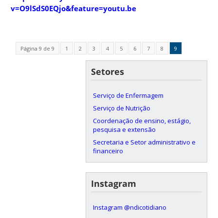
v=O9lSdS0EQjo&feature=youtu.be
Página 9 de 9
1
2
3
4
5
6
7
8
9
Setores
Serviço de Enfermagem
Serviço de Nutrição
Coordenação de ensino, estágio,
pesquisa e extensão
Secretaria e Setor administrativo e
financeiro
Instagram
Instagram @ndicotidiano