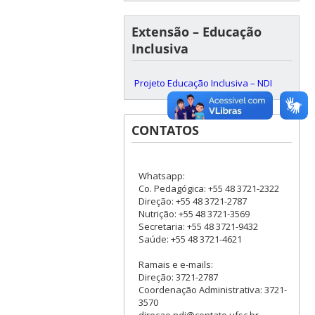
Extensão – Educação
Inclusiva
Projeto Educação Inclusiva – NDI
CONTATOS
Whatsapp:
Co. Pedagógica: +55 48 3721-2322
Direção: +55 48 3721-2787
Nutrição: +55 48 3721-3569
Secretaria: +55 48 3721-9432
Saúde: +55 48 3721-4621
Ramais e e-mails:
Direção: 3721-2787
Coordenação Administrativa: 3721-
3570
direcao.ndi@contato.ufsc.br