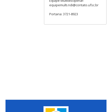
Equipe Multidisciplinar:
equipemulti.ndi@contato.ufsc.br
Portaria: 3721-8923