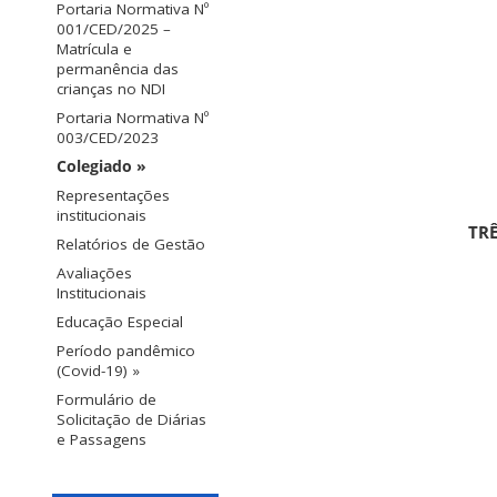
Portaria Normativa Nº
001/CED/2025 –
Matrícula e
permanência das
crianças no NDI
Portaria Normativa Nº
003/CED/2023
Colegiado »
Representações
institucionais
TRÊ
Relatórios de Gestão
Avaliações
Institucionais
Educação Especial
Período pandêmico
(Covid-19) »
Formulário de
Solicitação de Diárias
e Passagens