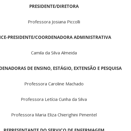
PRESIDENTE/DIRETORA
Professora Josiana Piccolli
ICE-PRESIDENTE/COORDENADORA ADMINISTRATIVA
Camila da Silva Almeida
ENADORAS DE ENSINO, ESTÁGIO, EXTENSÃO E PESQUISA
Professora Caroline Machado
Professora Letícia Cunha da Silva
Professora Maria Eliza Chierighini Pimentel
REPRESENTANTE DO SERVIÇO DE ENFERMAGEM