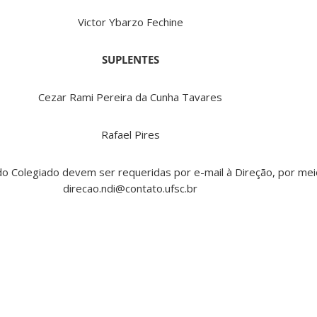
Victor Ybarzo Fechine
SUPLENTES
Cezar Rami Pereira da Cunha Tavares
Rafael Pires
do Colegiado devem ser requeridas por e-mail à Direção, por mei
direcao.ndi@contato.ufsc.br