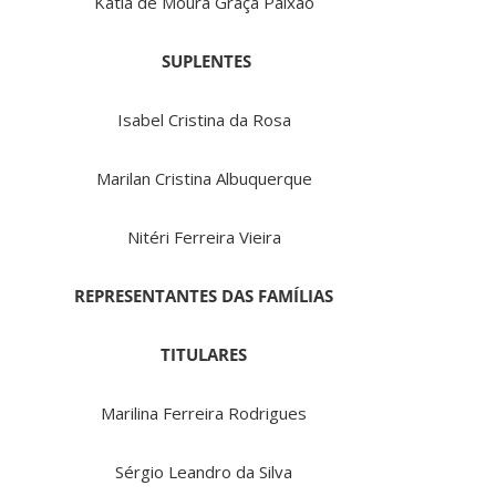
Katia de Moura Graça Paixão
SUPLENTES
Isabel Cristina da Rosa
Marilan Cristina Albuquerque
Nitéri Ferreira Vieira
REPRESENTANTES DAS FAMÍLIAS
TITULARES
Marilina Ferreira Rodrigues
Sérgio Leandro da Silva