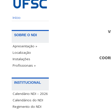
Início
V
SOBRE O NDI
Apresentação »
Localização
COORD
Instalações
Profissionais »
INSTITUCIONAL
Calendário NDI – 2026
Calendários do NDI
Regimento do NDI