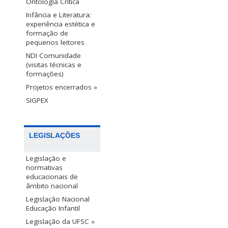
Ontologia Crítica
Infância e Literatura:
experiência estética e
formação de
pequenos leitores
NDI Comunidade
(visitas técnicas e
formações)
Projetos encerrados »
SIGPEX
LEGISLAÇÕES
Legislação e
normativas
educacionais de
âmbito nacional
Legislação Nacional
Educação Infantil
Legislação da UFSC »