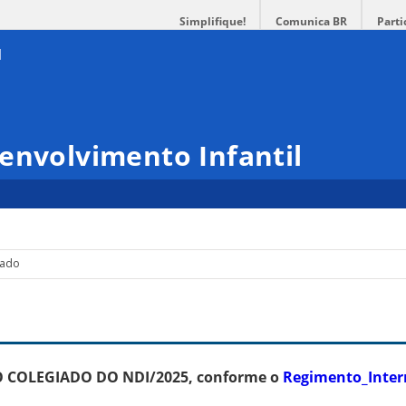
Simplifique!
Comunica BR
Parti
envolvimento Infantil
iado
COLEGIADO DO NDI/2025, conforme o
Regimento_Inter