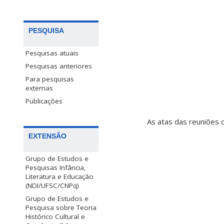
PESQUISA
Pesquisas atuais
Pesquisas anteriores
Para pesquisas
externas
Publicações
As atas das reuniões 
EXTENSÃO
Grupo de Estudos e
Pesquisas Infância,
Literatura e Educação
(NDI/UFSC/CNPq)
Grupo de Estudos e
Pesquisa sobre Teoria
Histórico Cultural e