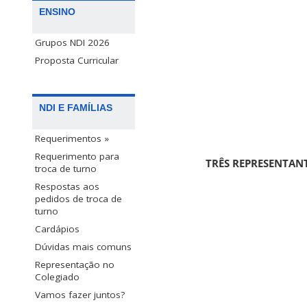
ENSINO
Grupos NDI 2026
Proposta Curricular
NDI E FAMÍLIAS
Requerimentos »
Requerimento para
TRÊS REPRESENTANT
troca de turno
Respostas aos
pedidos de troca de
turno
Cardápios
Dúvidas mais comuns
Representação no
Colegiado
Vamos fazer juntos?