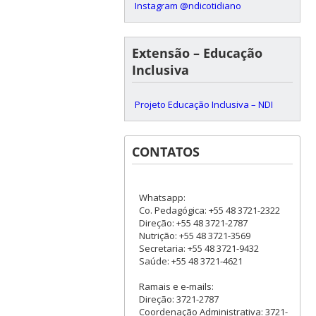
Instagram @ndicotidiano
Extensão – Educação
Inclusiva
Projeto Educação Inclusiva – NDI
CONTATOS
Whatsapp:
Co. Pedagógica: +55 48 3721-2322
Direção: +55 48 3721-2787
Nutrição: +55 48 3721-3569
Secretaria: +55 48 3721-9432
Saúde: +55 48 3721-4621
Ramais e e-mails:
Direção: 3721-2787
Coordenação Administrativa: 3721-