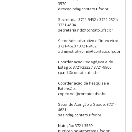
3570
direcao.ndi@contato.ufsc.br
Secretaria: 3721-9432 / 3721-2321/
3721-4504
secretaria.ndi@contato.ufsc.br
Setor Administrativo e Financeiro:
3721-4620 / 3721-9432
administrativo.ndi@contato.ufsc.br
Coordenação Pedagógica e de
Estágio: 3721-2322 / 3721-9906
cp.ndi@contato.ufsc.br
Coordenação de Pesquisa e
Extensão:
copex.ndi@contato.ufsc.br
Setor de Atenção à Saúde: 3721-
4621
sas.ndi@contato.ufsc.br
Nutrição: 3721-3569
nutricao.ndi@contato.ufsc.br