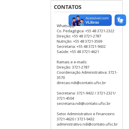
CONTATOS
Whatsapp:
Co. Pedagógica: +55 48 3721-2322
Direção: +55 48 3721-2787
Nutrição: +55 48 3721-3569
Secretaria: +55 48 3721-9432
Saúde: +55 48 3721-4621
Ramais e e-mails:
Direção: 3721-2787
Coordenação Administrativa: 3721-
3570
direcao.ndi@contato.ufsc.br
Secretaria: 3721-9432 / 3721-2321/
3721-4504
secretaria.ndi@contato.ufsc.br
Setor Administrativo e Financeiro:
3721-4620 / 3721-9432
administrativo.ndi@contato.ufsc.br