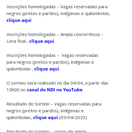
Inscrições homologadas – Vagas reservadas para
negros (pretos e pardos), indígenas e quilombolas,
clique aqui
Inscrições homologadas – Ampla concorrência –
Lista final ,
clique aqui
Inscrições homologadas – Vagas reservadas
para negros (pretos e pardos), indígenas e
quilombolas ,
clique aqui
O sorteio será realizado no dia 04/04, a partir das
10h00 no
canal do NDI no YouTube
.
Resultado do Sorteio – Vagas reservadas para
negros (pretos e pardos), indígenas e
quilombolas,
clique aqui
(05/04/2023)
Resultado do Sorteio – Vagas de ampla