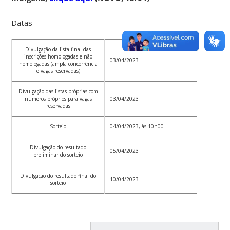
Datas
Divulgação da lista final das
inscrições homologadas e não
03/04/2023
homologadas (ampla concorrência
e vagas reservadas)
Divulgação das listas próprias com
números próprios para vagas
03/04/2023
reservadas
Sorteio
04/04/2023, às 10h00
Divulgação do resultado
05/04/2023
preliminar do sorteio
Divulgação do resultado final do
10/04/2023
sorteio