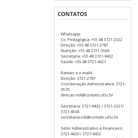
CONTATOS
Whatsapp:
Co. Pedagógica: +55 48 3721-2322
Direção: +55 48 3721-2787
Nutrição: +55 48 3721-3569
Secretaria: +55 48 3721-9432
Saúde: +55 48 3721-4621
Ramais e e-mails:
Direção: 3721-2787
Coordenação Administrativa: 3721-
3570
direcao.ndi@contato.ufsc.br
Secretaria: 3721-9432 / 3721-2321/
3721-4504
secretaria.ndi@contato.ufsc.br
Setor Administrativo e Financeiro:
3721-4620 / 3721-9432