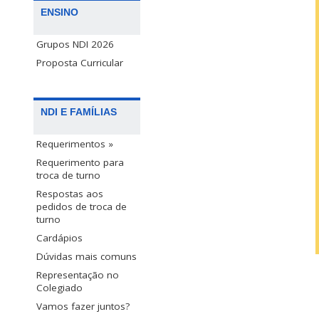
ENSINO
Grupos NDI 2026
Proposta Curricular
NDI E FAMÍLIAS
Requerimentos »
Requerimento para
troca de turno
Respostas aos
pedidos de troca de
turno
Cardápios
Dúvidas mais comuns
Representação no
Colegiado
Vamos fazer juntos?