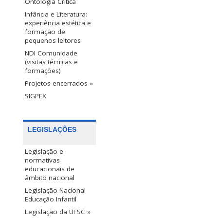
Ontologia Crítica
Infância e Literatura:
experiência estética e
formação de
pequenos leitores
NDI Comunidade
(visitas técnicas e
formações)
Projetos encerrados »
SIGPEX
LEGISLAÇÕES
Legislação e
normativas
educacionais de
âmbito nacional
Legislação Nacional
Educação Infantil
Legislação da UFSC »