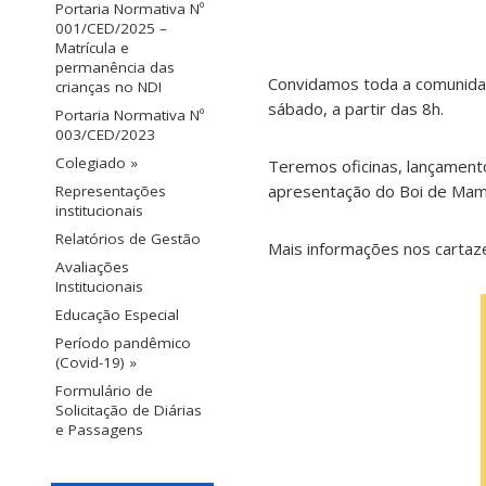
Portaria Normativa Nº
001/CED/2025 –
Matrícula e
permanência das
Convidamos toda a comunida
crianças no NDI
sábado, a partir das 8h.
Portaria Normativa Nº
003/CED/2023
Colegiado »
Teremos oficinas, lançamento
apresentação do Boi de Mam
Representações
institucionais
Relatórios de Gestão
Mais informações nos cartaz
Avaliações
Institucionais
Educação Especial
Período pandêmico
(Covid-19) »
Formulário de
Solicitação de Diárias
e Passagens