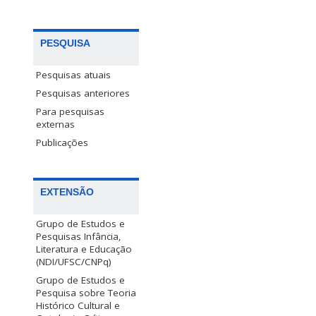
PESQUISA
Pesquisas atuais
Pesquisas anteriores
Para pesquisas
externas
Publicações
EXTENSÃO
Grupo de Estudos e
Pesquisas Infância,
Literatura e Educação
(NDI/UFSC/CNPq)
Grupo de Estudos e
Pesquisa sobre Teoria
Histórico Cultural e