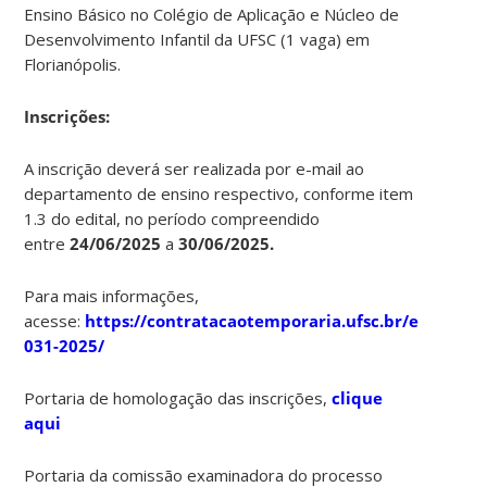
Ensino Básico no Colégio de Aplicação e Núcleo de
Desenvolvimento Infantil da UFSC (1 vaga) em
Florianópolis.
Ins
crições:
A inscrição deverá ser realizada por e-mail ao
departamento de ensino respectivo, conforme item
1.3 do edital, no período compreendido
entre
24/06/2025
a
30/06/2025.
Para mais informações,
acesse:
https://contratacaotemporaria.ufsc.br/edital-
031-2025/
Portaria de homologação das inscrições,
clique
aqui
Portaria da comissão examinadora do processo