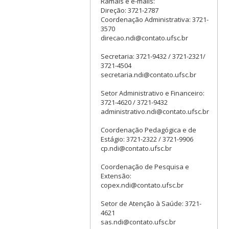
Ramais e e-mails:
Direção: 3721-2787
Coordenação Administrativa: 3721-
3570
direcao.ndi@contato.ufsc.br
Secretaria: 3721-9432 / 3721-2321/
3721-4504
secretaria.ndi@contato.ufsc.br
Setor Administrativo e Financeiro:
3721-4620 / 3721-9432
administrativo.ndi@contato.ufsc.br
Coordenação Pedagógica e de
Estágio: 3721-2322 / 3721-9906
cp.ndi@contato.ufsc.br
Coordenação de Pesquisa e
Extensão:
copex.ndi@contato.ufsc.br
Setor de Atenção à Saúde: 3721-
4621
sas.ndi@contato.ufsc.br